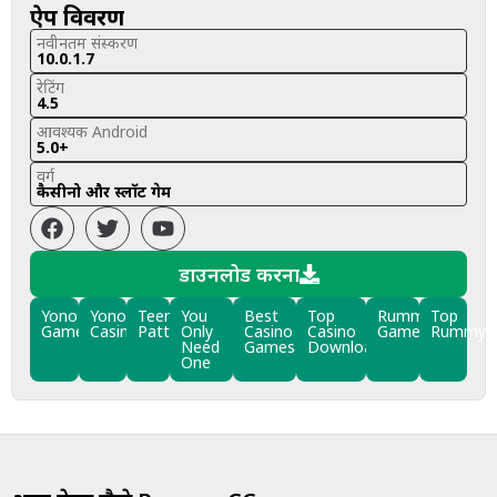
ऐप विवरण
नवीनतम संस्करण
10.0.1.7
रेटिंग
4.5
आवश्यक Android
5.0+
वर्ग
कैसीनो और स्लॉट गेम
डाउनलोड करना
Yono
Yono
Teen
You
Best
Top
Rummy
Top
Games
Casino
Patti
Only
Casino
Casino
Games
Rummy
Need
Games
Downloads
One