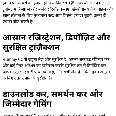
हम अपने प्लेयर्स को इनाम देने में यकीन रखते हैं! अच्छे बोनस का मज़ा लें,
टूर्नामेंट में हिस्सा लें और मज़ेदार रिवॉर्ड कमाएं। खेलते समय कैश प्राइज़ और
खास तोहफ़ों के लिए मुकाबला करें: आप जितना ज़्यादा जुड़ेंगे, उतना ही
ज़्यादा जीत सकते हैं!
आसान रजिस्ट्रेशन, डिपॉज़िट और
सुरक्षित ट्रांज़ैक्शन
Rummy CC से जुड़ना तेज़ और सुरक्षित है। अपना अकाउंट रजिस्टर करें
और कई पेमेंट ऑप्शन का इस्तेमाल करके सुरक्षित रूप से डिपॉज़िट करें।
आपकी सुरक्षा हमारी प्राथमिकता है, और सभी लेन-देन चिंता मुक्त अनुभव
के लिए उन्नत उपायों से सुरक्षित हैं।
डाउनलोड करें, समर्थन करें और
जिम्मेदार गेमिंग
आज ही Rummy CC डाउनलोड करें और रमी की दुनिया में डूब जाएं!