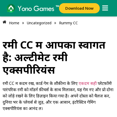
Download Now
»
»
Home
Uncategorized
Rummy CC
रमी CC में आपका स्वागत
है: अल्टीमेट रमी
एक्सपीरियंस
रमी CC में कदम रखें, कार्ड गेम के शौकीनों के लिए
एकदम सही
प्लेटफ़ॉर्म!
पारंपरिक रमी को मॉडर्न फ़ीचर्स के साथ मिलाकर, यह गेम नए और प्रो दोनों
को जोड़े रखने के लिए डिज़ाइन किया गया है। अपने दोस्तों को चैलेंज करें,
दुनिया भर के प्लेयर्स से जुड़ें, और एक आसान, इंटरैक्टिव गेमिंग
एक्सपीरियंस का आनंद लें।