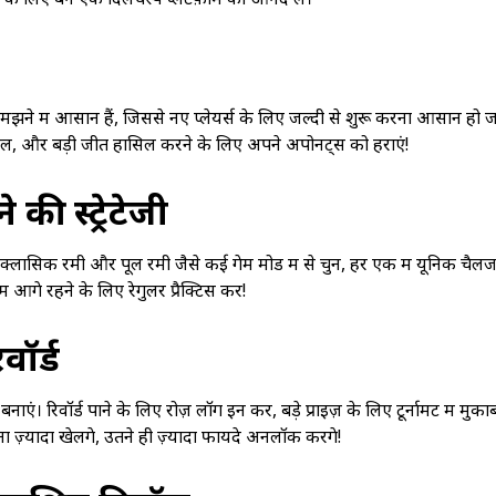
ने में आसान हैं, जिससे नए प्लेयर्स के लिए जल्दी से शुरू करना आसान हो ज
िकालें, और बड़ी जीत हासिल करने के लिए अपने अपोनेंट्स को हराएं!
की स्ट्रेटेजी
 क्लासिक रमी और पूल रमी जैसे कई गेम मोड में से चुनें, हर एक में यूनिक चैलेंज
ें आगे रहने के लिए रेगुलर प्रैक्टिस करें!
वॉर्ड
 रिवॉर्ड पाने के लिए रोज़ लॉग इन करें, बड़े प्राइज़ के लिए टूर्नामेंट में मुक
़्यादा खेलेंगे, उतने ही ज़्यादा फायदे अनलॉक करेंगे!