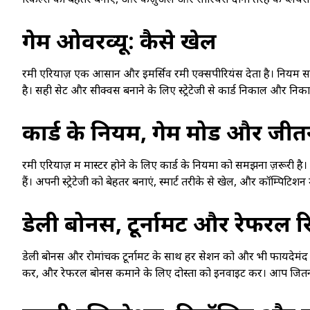
गेम ओवरव्यू: कैसे खेलें
रमी एरियाज़ एक आसान और इमर्सिव रमी एक्सपीरियंस देता है। नियम समझ
है। सही सेट और सीक्वेंस बनाने के लिए स्ट्रेटेजी से कार्ड निकालें और न
कार्ड के नियम, गेम मोड और जीतने 
रमी एरियाज़ में मास्टर होने के लिए कार्ड के नियमों को समझना ज़रूरी है।
हैं। अपनी स्ट्रेटेजी को बेहतर बनाएं, स्मार्ट तरीके से खेलें, और कॉम्पिटिशन म
डेली बोनस, टूर्नामेंट और रेफरल रि
डेली बोनस और रोमांचक टूर्नामेंट के साथ हर सेशन को और भी फायदेमंद बनाएं।
करें, और रेफरल बोनस कमाने के लिए दोस्तों को इनवाइट करें। आप जितना ज