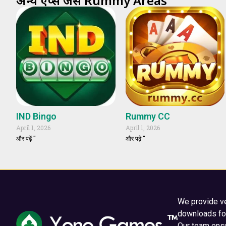
अन्य ऐप्स जैसे Rummy Areas
IND Bingo
Rummy CC
April 1, 2026
April 1, 2026
और पढ़ें "
और पढ़ें "
We provide ve
downloads for
Our team ensu