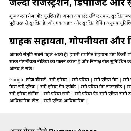
जल्दी रजिस्ट्रेशन, डिपॉजिट और सु
शुरू करना तेज़ और सुरक्षित है। अपना अकाउंट रजिस्टर करें, सुरक्षित रू
पूरी तरह से सुरक्षित है, और एक सहज और सुरक्षित गेमिंग अनुभव सुनिश्चि
ग्राहक सहायता, गोपनीयता और नि
आपकी संतुष्टि सबसे पहले आती है। हमारी समर्पित सहायता टीम किसी भी प
सख्त गोपनीयता नीतियों का पालन करता है और निष्पक्ष खेल सुनिश्चित करता
आनंद ले सके।
Google खोज कीवर्ड:- रमी एरिया | रमी एरिया | रमी एरिया गेम | रमी
गेम्स रमी एरिया | रमी एरिया गेम एपीके | रमी एरिया गेम डाउनलोड | र
रमी एरिया लॉगिन | रमी एरिया रम्मी | रमी एरिया ऐप रम्मी एरिया रम्मी
आधिकारिक खेल | रम्मी एरिया आधिकारिक |