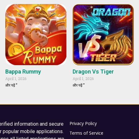
Bappa Rummy
Dragon Vs Tiger
April 1, 2026
April 1, 2026
और पढ़ें "
और पढ़ें "
Privacy Policy
rified information and secure
 popular mobile applications.
Terms of Service
res all listed applications are