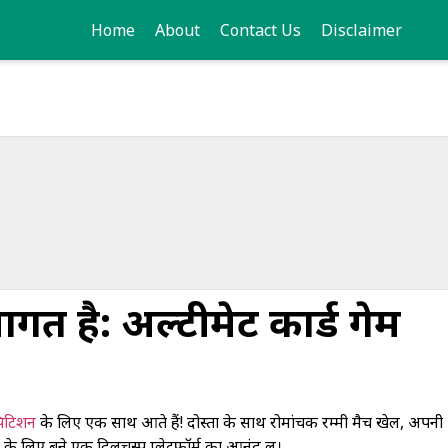
Home
About
Contact Us
Disclaimer
ागत है: अल्टीमेट कार्ड गेम
िटिशन
के लिए एक साथ आते हैं! दोस्तों के साथ रोमांचक रम्मी मैच खेलें, अपनी
के लिए बने एक दिलचस्प प्लेटफ़ॉर्म का आनंद लें।