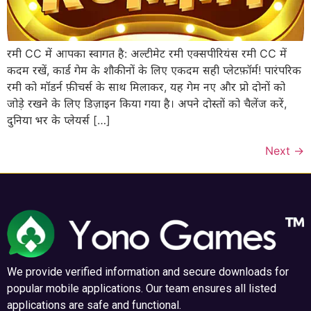
रमी CC में आपका स्वागत है: अल्टीमेट रमी एक्सपीरियंस रमी CC में
कदम रखें, कार्ड गेम के शौकीनों के लिए एकदम सही प्लेटफ़ॉर्म! पारंपरिक
रमी को मॉडर्न फ़ीचर्स के साथ मिलाकर, यह गेम नए और प्रो दोनों को
जोड़े रखने के लिए डिज़ाइन किया गया है। अपने दोस्तों को चैलेंज करें,
दुनिया भर के प्लेयर्स […]
Next
→
We provide verified information and secure downloads for
popular mobile applications. Our team ensures all listed
applications are safe and functional.