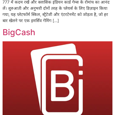
777 में कदम रखें और क्लासिक इंडियन कार्ड गेम्स के रोमांच का आनंद
लें। शुरुआती और अनुभवी दोनों तरह के प्लेयर्स के लिए डिज़ाइन किया
गया, यह प्लेटफॉर्म स्किल, स्ट्रैटेजी और एंटरटेनमेंट को जोड़ता है, जो हर
बार खेलने पर एक इमर्सिव गेमिंग […]
BigCash