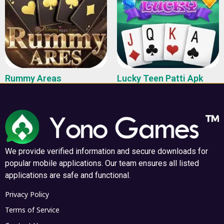
Rummy Areas
Lucky Teen Patti Apk
April 1, 2026
April 1, 2026
और पढ़ें "
और पढ़ें "
We provide verified information and secure downloads for
popular mobile applications. Our team ensures all listed
applications are safe and functional.
Privacy Policy
Terms of Service