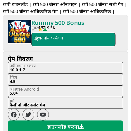
रम्मी डाउनलोड | रमी 500 बोनस ऑनलाइन | रमी 500 बोनस सभी गेम |
रमी 500 बोनस आधिकारिक गेम | रमी 500 बोनस आधिकारिक |
Rummy 500 Bonus
मुक्त
4.5
719.5K
विश्वसनीय कार्यक्रम
ऐप विवरण
नवीनतम संस्करण
10.0.1.7
रेटिंग
4.5
आवश्यक Android
5.0+
वर्ग
कैसीनो और स्लॉट गेम
डाउनलोड करना